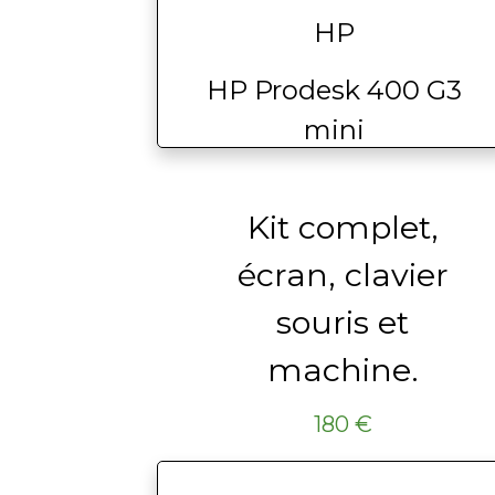
HP
HP Prodesk 400 G3
mini
Kit complet,
écran, clavier
souris et
machine.
180 €